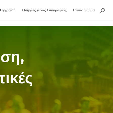
Εγγραφή
Οδηγίες προς Συγγραφείς
Επικοινωνία
ση,
τικές