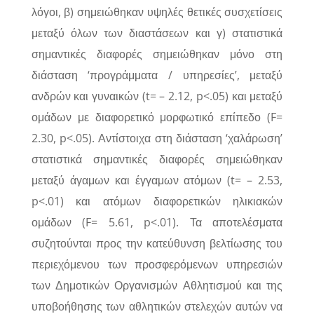
λόγοι, β) σημειώθηκαν υψηλές θετικές συσχετίσεις
μεταξύ όλων των διαστάσεων και γ) στατιστικά
σημαντικές διαφορές σημειώθηκαν μόνο στη
διάσταση ‘προγράμματα / υπηρεσίες’, μεταξύ
ανδρών και γυναικών (t= – 2.12, p<.05) και μεταξύ
ομάδων με διαφορετικό μορφωτικό επίπεδο (F=
2.30, p<.05). Αντίστοιχα στη διάσταση ‘χαλάρωση’
στατιστικά σημαντικές διαφορές σημειώθηκαν
μεταξύ άγαμων και έγγαμων ατόμων (t= – 2.53,
p<.01) και ατόμων διαφορετικών ηλικιακών
ομάδων (F= 5.61, p<.01). Τα αποτελέσματα
συζητούνται προς την κατεύθυνση βελτίωσης του
περιεχόμενου των προσφερόμενων υπηρεσιών
των Δημοτικών Οργανισμών Αθλητισμού και της
υποβοήθησης των αθλητικών στελεχών αυτών να