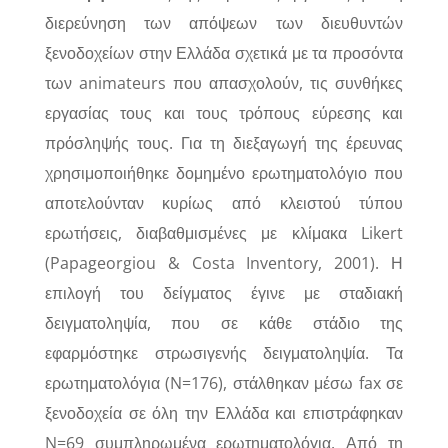
διερεύνηση των απόψεων των διευθυντών
ξενοδοχείων στην Ελλάδα σχετικά με τα προσόντα
των animateurs που απασχολούν, τις συνθήκες
εργασίας τους και τους τρόπους εύρεσης και
πρόσληψής τους. Για τη διεξαγωγή της έρευνας
χρησιμοποιήθηκε δομημένο ερωτηματολόγιο που
αποτελούνταν κυρίως από κλειστού τύπου
ερωτήσεις, διαβαθμισμένες με κλίμακα Likert
(Papageorgiou & Costa Inventory, 2001). Η
επιλογή του δείγματος έγινε με σταδιακή
δειγματοληψία, που σε κάθε στάδιο της
εφαρμόστηκε στρωσιγενής δειγματοληψία. Τα
ερωτηματολόγια (N=176), στάλθηκαν μέσω fax σε
ξενοδοχεία σε όλη την Ελλάδα και επιστράφηκαν
N=69 συμπληρωμένα ερωτηματολόγια. Από τη