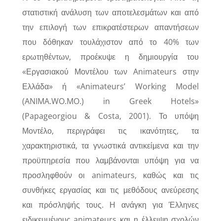
στατιστική ανάλυση των αποτελεσμάτων και από
την επιλογή των επικρατέστερων απαντήσεων
που δόθηκαν τουλάχιστον από το 40% των
ερωτηθέντων, προέκυψε η δημιουργία του
«Εργασιακού Μοντέλου των Animateurs στην
Ελλάδα» ή «Animateurs’ Working Model
(ANIMA.WO.MO.) in Greek Hotels»
(Papageorgiou & Costa, 2001). Το υπόψη
Μοντέλο, περιγράφει τις ικανότητες, τα
χαρακτηριστικά, τα γνωστικά αντικείμενα και την
προϋπηρεσία που λαμβάνονται υπόψη για να
προσληφθούν οι animateurs, καθώς και τις
συνθήκες εργασίας και τις μεθόδους ανεύρεσης
και πρόσληψής τους. Η ανάγκη για Έλληνες
ειδικευμένους animateurs και η έλλειψη σχολών