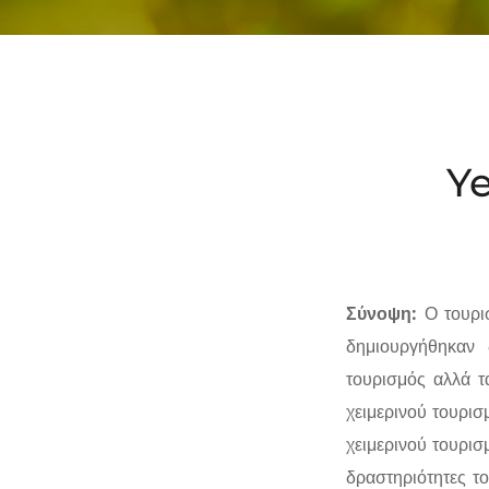
Ye
Σύνοψη:
Ο τουρι
δημιουργήθηκαν 
τουρισμός αλλά τα
χειμερινού τουρισ
χειμερινού τουρι
δραστηριότητες το