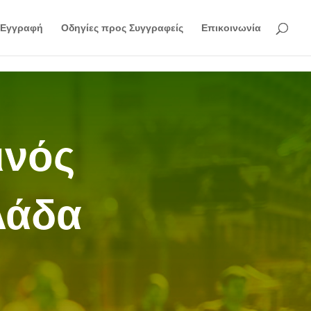
Εγγραφή
Οδηγίες προς Συγγραφείς
Επικοινωνία
ινός
λάδα