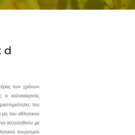
: d
 πέρας των χρόνων
ς ο καλοκαιρινός
δραστηριότητες του
ή μη του αθλητικού
 να ασχοληθούν με
θλητικού τουρισμού