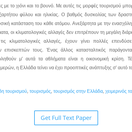
ς με το χιόνι και το βουνό. Με αυτές τις μορφές τουρισμού μπ
ξαρτήτου φύλου και ηλικίας. Ο βαθμός δυσκολίας των δραστη
υσική κατάσταση του κάθε ατόμου. Ανεξάρτητα με την ενασχόλ
ματα, οι κλιματολογικές αλλαγές δεν επιτρέπουν τη μεγάλη διάρκ
τις κλιματολογικές αλλαγές, έχουν γίνει πολλές επενδύσε
ν επισκεπτών τους. Ένας άλλος κατασταλτικός παράγοντ
ληθούν μ’ αυτά τα αθλήματα είναι η οικονομική κρίση. Τέ
ερών, η Ελλάδα τείνει να έχει προοπτικές ανάπτυξης σ’ αυτό τ
δη τουρισμού
,
τουρισμός
,
τουρισμός στην Ελλάδα
,
χειμερινός τ
Get Full Text Paper