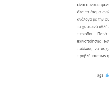
είναι συνυφασμένε
όλα τα άτομα ανε
ανάλογα με την φ
τα χειμερινά αθλή
περιόδου. Παρά 
ικανοποίησης τω
πολλούς να ασχο
προβλήματα των ημ
Tags:
εί