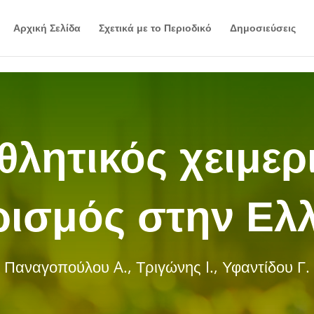
Αρχική Σελίδα
Σχετικά με το Περιοδικό
Δημοσιεύσεις
θλητικός χειμερ
ρισμός στην Ελ
Παναγοπούλου A., Τριγώνης I., Υφαντίδου Γ.