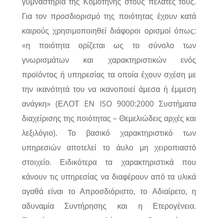
γυμναστήρια της Κομοτηνής στους πελάτες τους.
Για τον προσδιορισμό της ποιότητας έχουν κατά
καιρούς χρησιμοποιηθεί διάφοροι ορισμοί όπως:
«η ποιότητα ορίζεται ως το σύνολο των
γνωρισμάτων και χαρακτηριστικών ενός
προϊόντος ή υπηρεσίας τα οποία έχουν σχέση με
την ικανότητά του να ικανοποιεί άμεσα ή έμμεση
ανάγκη» (ΕΛΟΤ EN ISO 9000:2000 Συστήματα
διαχείρισης της ποιότητας – Θεμελιώδεις αρχές και
λεξιλόγιο). Το βασικό χαρακτηριστικό των
υπηρεσιών αποτελεί το άυλο μη χειροπιαστό
στοιχείο. Ειδικότερα τα χαρακτηριστικά που
κάνουν τις υπηρεσίας να διαφέρουν από τα υλικά
αγαθά είναι το Απροσδιόριστο, το Αδιαίρετο, η
αδυναμία Συντήρησης και η Ετερογένεια.