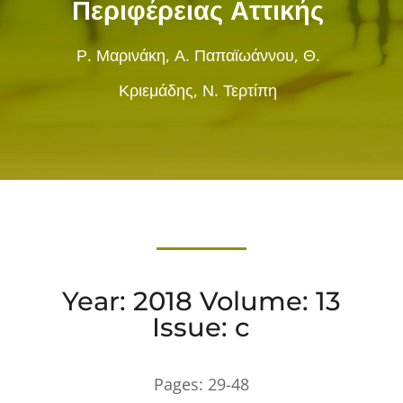
Περιφέρειας Αττικής
Ρ. Μαρινάκη, Α. Παπαϊωάννου, Θ.
Κριεμάδης, Ν. Τερτίπη
Year: 2018 Volume: 13
Issue: c
Pages:
29-48