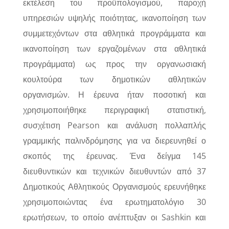
εκτέλεση του προϋπολογισμού, παροχή
υπηρεσιών υψηλής ποιότητας, ικανοποίηση των
συμμετεχόντων στα αθλητικά προγράμματα και
ικανοποίηση των εργαζομένων στα αθλητικά
προγράμματα) ως προς την οργανωσιακή
κουλτούρα των δημοτικών αθλητικών
οργανισμών. Η έρευνα ήταν ποσοτική και
χρησιμοποιήθηκε περιγραφική στατιστική,
συσχέτιση Pearson και ανάλυση πολλαπλής
γραμμικής παλινδρόμησης για να διερευνηθεί ο
σκοπός της έρευνας. Ένα δείγμα 145
διευθυντικών και τεχνικών διευθυντών από 37
Δημοτικούς Αθλητικούς Οργανισμούς ερευνήθηκε
χρησιμοποιώντας ένα ερωτηματολόγιο 30
ερωτήσεων, το οποίο ανέπτυξαν οι Sashkin και