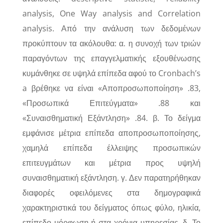
analysis, One Way analysis and Correlation
analysis. Από την ανάλυση των δεδομένων
προκύπτουν τα ακόλουθα: α. η συνοχή των τριών
παραγόντων της επαγγελματικής εξουθένωσης
κυμάνθηκε σε υψηλά επίπεδα αφού το Cronbach’s
a βρέθηκε να είναι «Αποπροσωποποίηση» .83,
«Προσωπικά Επιτεύγματα» .88 και
«Συναισθηματική Εξάντληση» .84. β. Το δείγμα
εμφάνισε μέτρια επίπεδα αποπροσωποποίησης,
χαμηλά επίπεδα έλλειψης προσωπικών
επιτευγμάτων και μέτρια προς υψηλή
συναισθηματική εξάντληση. γ. Δεν παρατηρήθηκαν
διαφορές οφειλόμενες στα δημογραφικά
χαρακτηριστικά του δείγματος όπως φύλο, ηλικία,
επίπεδο μόρφωση ή στα χρόνια υπηρεσίας. δ. Το