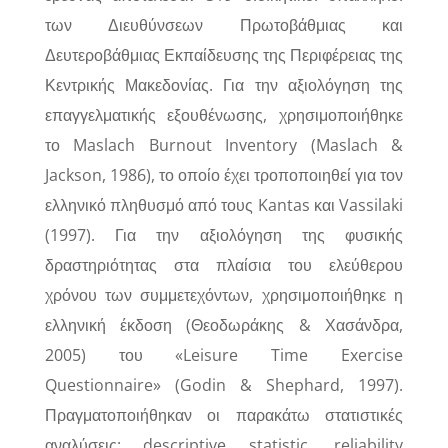
των Διευθύνσεων Πρωτοβάθμιας και
Δευτεροβάθμιας Εκπαίδευσης της Περιφέρειας της
Κεντρικής Μακεδονίας. Για την αξιολόγηση της
επαγγελματικής εξουθένωσης, χρησιμοποιήθηκε
το Maslach Burnout Inventory (Maslach &
Jackson, 1986), το οποίο έχει τροποποιηθεί για τον
ελληνικό πληθυσμό από τους Kantas και Vassilaki
(1997). Για την αξιολόγηση της φυσικής
δραστηριότητας στα πλαίσια του ελεύθερου
χρόνου των συμμετεχόντων, χρησιμοποιήθηκε η
ελληνική έκδοση (Θεοδωράκης & Χασάνδρα,
2005) του «Leisure Time Exercise
Questionnaire» (Godin & Shephard, 1997).
Πραγματοποιήθηκαν οι παρακάτω στατιστικές
αναλύσεις: descriptive statistic, reliability