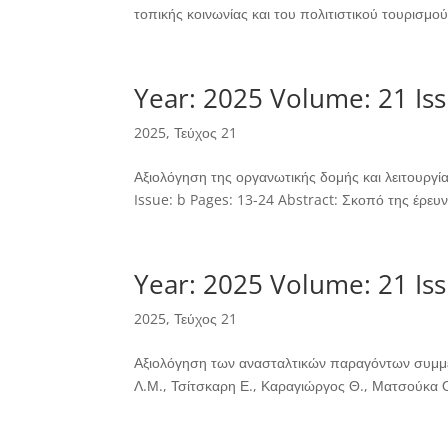
τοπικής κοινωνίας και του πολιτιστικού τουρισμο
Year: 2025 Volume: 21 Iss
2025
,
Τεύχος 21
Αξιολόγηση της οργανωτικής δομής και λειτουργ
Issue: b Pages: 13-24 Abstract: Σκοπό της έρευν
Year: 2025 Volume: 21 Iss
2025
,
Τεύχος 21
Αξιολόγηση των ανασταλτικών παραγόντων συμμέ
Λ.Μ., Τσίτσκαρη Ε., Καραγιώργος Θ., Ματσούκα 