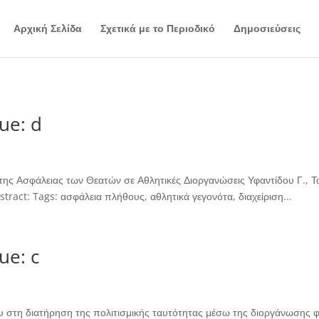
Αρχική Σελίδα
Σχετικά με το Περιοδικό
Δημοσιεύσεις
ue: d
της Ασφάλειας των Θεατών σε Αθλητικές Διοργανώσεις Υφαντίδου Γ., Τ
tract: Tags: ασφάλεια πλήθους, αθλητικά γεγονότα, διαχείριση...
ue: c
 στη διατήρηση της πολιτισμικής ταυτότητας μέσω της διοργάνωσης φε