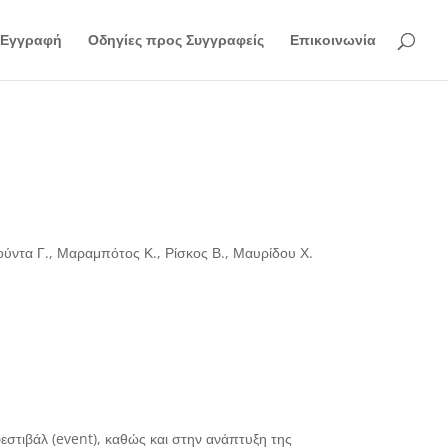
Εγγραφή
Οδηγίες προς Συγγραφείς
Επικοινωνία
ούντα Γ., Μαραμπότος Κ., Ρίσκος Β., Μαυρίδου Χ.
στιβάλ (event), καθώς και στην ανάπτυξη της