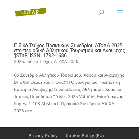
Ειδικό Τεύχος Πρακτικών Συνεδρίου ΑΤοΧΑ 2025
στο περιοδικό Αθλητικού Τουρισμού και Αναψυχης
‘JSTaR’ ISSN: 1792-1686
2026
,
Ειδικό Τεύχος AToXA 2026
6ο Συνέδριο Αθλητικού Τουρισμού, Χορού και Αναψυχής
(ΑΤοΧΑ) Θεματικός Τίτλος:“Η Οινολογία ως Πολιτιστική
Εμπειρία Αναψυχής:Συνδυάζοντας Αθλητισμό, Χορό και
Τοπικές Παραδόσεις” Year: 2025 Volume: Ειδικό τεύχος
Pages: 1-103 Abstract: Πρακτικά Συνεδρίου ΑΤοΧΑ
2025 στο...
Privacy Policy
Cookie Policy (EU)