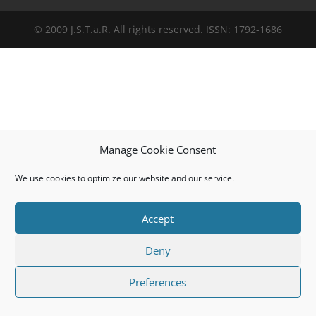
© 2009 J.S.T.a.R. All rights reserved. ISSN: 1792-1686
Manage Cookie Consent
We use cookies to optimize our website and our service.
Accept
Deny
Preferences