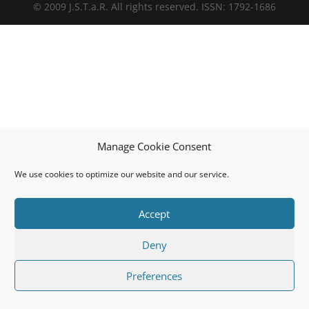
© 2009 J.S.T.a.R. All rights reserved. ISSN: 1792-1686
Manage Cookie Consent
We use cookies to optimize our website and our service.
Accept
Deny
Preferences