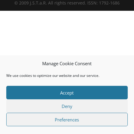
© 2009 J.S.T.a.R. All rights reserved. ISSN: 1792-1686
Manage Cookie Consent
We use cookies to optimize our website and our service.
Accept
Deny
Preferences