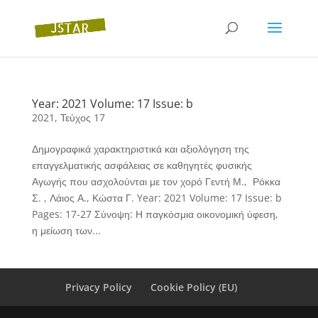
Year: 2021 Volume: 17 Issue: b
2021
,
Τεύχος 17
Δημογραφικά χαρακτηριστικά και αξιολόγηση της
επαγγελματικής ασφάλειας σε καθηγητές φυσικής
Αγωγής που ασχολούνται με τον χορό Γεντή Μ., Ρόκκα
Σ. , Λάιος Α., Κώστα Γ. Year: 2021 Volume: 17 Issue: b
Pages: 17-27 Σύνοψη: Η παγκόσμια οικονομική ύφεση,
η μείωση των...
Privacy Policy
Cookie Policy (EU)