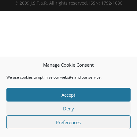
© 2009 J.S.T.a.R. All rights reserved. ISSN: 1792-1686
Manage Cookie Consent
We use cookies to optimize our website and our service.
Accept
Deny
Preferences