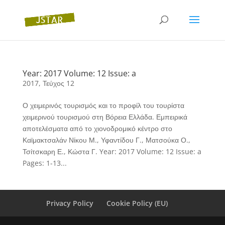
Year: 2017 Volume: 12 Issue: a
2017
,
Τεύχος 12
Ο χειμερινός τουρισμός και το προφίλ του τουρίστα
χειμερινού τουρισμού στη Βόρεια Ελλάδα. Εμπειρικά
αποτελέσματα από το χιονοδρομικό κέντρο στο
Καϊμακτσαλάν Νίκου Μ., Υφαντίδου Γ., Ματσούκα Ο.,
Τσίτσκαρη Ε., Κώστα Γ. Year: 2017 Volume: 12 Issue: a
Pages: 1-13...
Privacy Policy
Cookie Policy (EU)