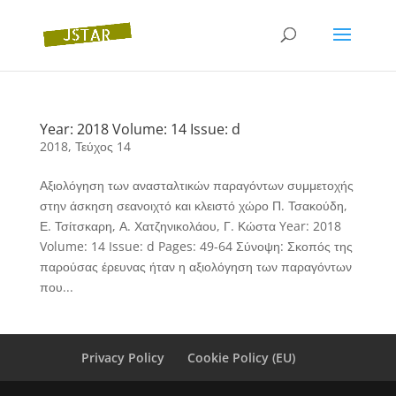
Year: 2018 Volume: 14 Issue: d
2018
,
Τεύχος 14
Αξιολόγηση των ανασταλτικών παραγόντων συμμετοχής
στην άσκηση σεανοιχτό και κλειστό χώρο Π. Τσακούδη,
Ε. Τσίτσκαρη, Α. Χατζηνικολάου, Γ. Κώστα Year: 2018
Volume: 14 Issue: d Pages: 49-64 Σύνοψη: Σκοπός της
παρούσας έρευνας ήταν η αξιολόγηση των παραγόντων
που...
Privacy Policy
Cookie Policy (EU)