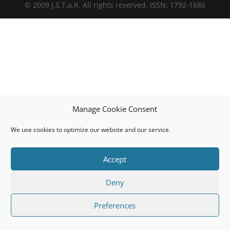
© 2009 J.S.T.a.R. All rights reserved. ISSN: 1792-1686
Manage Cookie Consent
We use cookies to optimize our website and our service.
Accept
Deny
Preferences