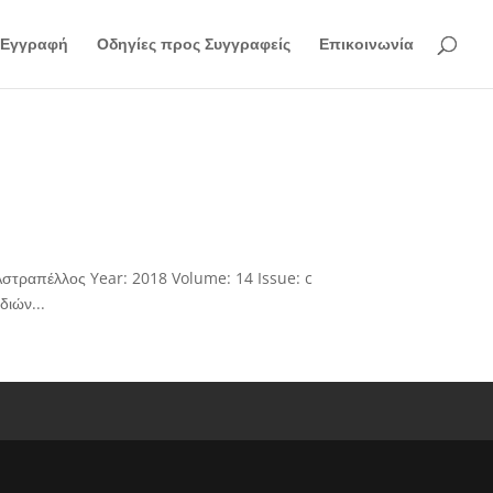
Εγγραφή
Οδηγίες προς Συγγραφείς
Επικοινωνία
τραπέλλος Year: 2018 Volume: 14 Issue: c
διών...