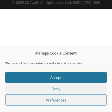
© 2009 J.S.T.a.R. All rights reserved. ISSN: 1792-1686
Manage Cookie Consent
We use cookies to optimize our website and our service.
Accept
Deny
Preferences