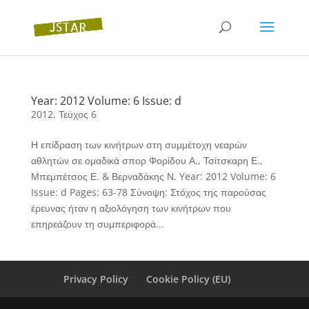
Year: 2012 Volume: 6 Issue: d
2012
,
Τεύχος 6
Η επίδραση των κινήτρων στη συμμέτοχη νεαρών
αθλητών σε ομαδικά σπορ Φορίδου Α., Τσίτσκαρη Ε.,
Μπεμπέτσος Ε. & Βερναδάκης Ν. Year: 2012 Volume: 6
Issue: d Pages: 63-78 Σύνοψη: Στόχος της παρούσας
έρευνας ήταν η αξιολόγηση των κινήτρων που
επηρεάζουν τη συμπεριφορά...
Privacy Policy
Cookie Policy (EU)