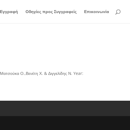
Εγγραφή
Οδηγίες προς Συγγραφείς
Επικοινωνία
Ματσούκα Ο.,Βενέτη Χ. & Διγγελίδης Ν. Year: