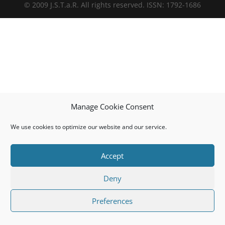
© 2009 J.S.T.a.R. All rights reserved. ISSN: 1792-1686
Manage Cookie Consent
We use cookies to optimize our website and our service.
Accept
Deny
Preferences