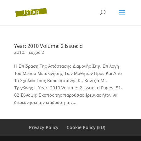
Year: 2010 Volume: 2 Issue: d
2010
,
Τεύχος 2
Η Επίδραση Της Απόστασης Διαμονής Στην Επιλογή
Του Μέσου Μετακίνησης Των Μαθητών Προς Και Από
Το Σχολείο Τους Καρακατσάνης K., Κοντζιά M.,
Τριγώνης Ι. Year: 2010 Volume: 2 Issue: d Pages: 51-
62 Σύνοψη: Σκοπός της παρούσας έρευνας ήταν να
διερευνήσει την επίδραση της...
Privacy Policy
Cookie Policy (EU)