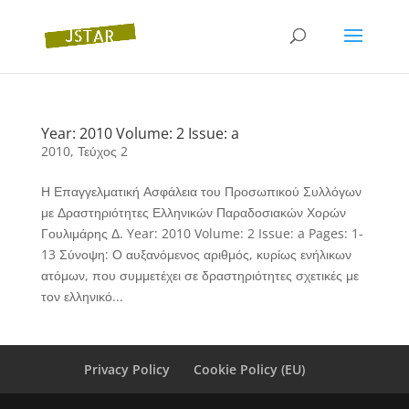
Year: 2010 Volume: 2 Issue: a
2010
,
Τεύχος 2
Η Επαγγελματική Ασφάλεια του Προσωπικού Συλλόγων
με Δραστηριότητες Ελληνικών Παραδοσιακών Χορών
Γουλιμάρης Δ. Year: 2010 Volume: 2 Issue: a Pages: 1-
13 Σύνοψη: Ο αυξανόμενος αριθμός, κυρίως ενήλικων
ατόμων, που συμμετέχει σε δραστηριότητες σχετικές με
τον ελληνικό...
Privacy Policy
Cookie Policy (EU)