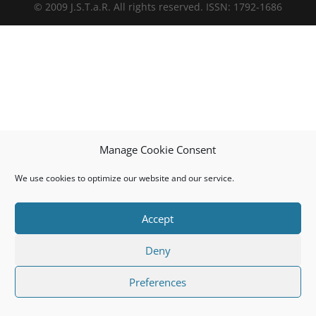
© 2009 J.S.T.a.R. All rights reserved. ISSN: 1792-1686
Manage Cookie Consent
We use cookies to optimize our website and our service.
Accept
Deny
Preferences