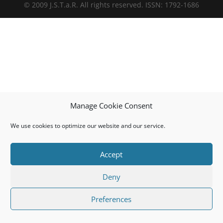
© 2009 J.S.T.a.R. All rights reserved. ISSN: 1792-1686
Manage Cookie Consent
We use cookies to optimize our website and our service.
Accept
Deny
Preferences