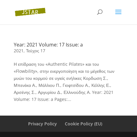
Year: 2021 Volume: 17 Issue: a
2021
,
Τεύχος 17
Η επίδραση του «Authentic Pilates» και του
«Flowbility», στην ενεργοποίηση και το μέγεθος των
μυών του κορμού σε υγιείς ενήλικες Κορδωση Σ.,
Μπενέκα Α., Μάλλιου Π., Γιοφτσίδου Α., Κέλλης Ε.,
Αρσένης Σ., Αργυρίου Δ., Ελλινούδης Α. Year: 2021
Volume: 17 Issue: a Pages:...
Privacy Policy
Cookie Policy (EU)