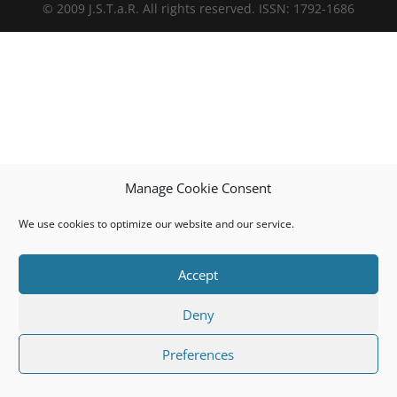
© 2009 J.S.T.a.R. All rights reserved. ISSN: 1792-1686
Manage Cookie Consent
We use cookies to optimize our website and our service.
Accept
Deny
Preferences