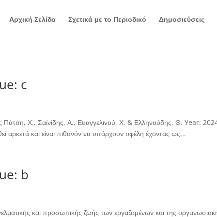
Αρχική Σελίδα
Σχετικά με το Περιοδικό
Δημοσιεύσεις
ue: c
Πάτση, Χ., Σαϊνίδης, Α., Ευαγγελινού, Χ. & Ελληνούδης, Θ. Year: 202
εί αρκετά και είναι πιθανόν να υπάρχουν οφέλη έχοντας ως...
ue: b
γελματικής και προσωπικής ζωής των εργαζομένων και της οργανωσιακ