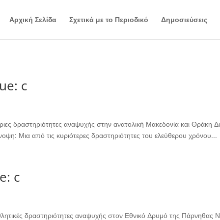
Αρχική Σελίδα
Σχετικά με το Περιοδικό
Δημοσιεύσεις
ue: c
ιες δραστηριότητες αναψυχής στην ανατολική Μακεδονία και Θράκη Δαλ
νοψη: Μια από τις κυριότερες δραστηριότητες του ελεύθερου χρόνου...
e: c
θλητικές δραστηριότητες αναψυχής στον Εθνικό Δρυμό της Πάρνηθας Ντ