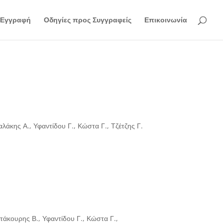
Εγγραφή
Οδηγίες προς Συγγραφείς
Επικοινωνία
άκης Α., Υφαντίδου Γ., Κώστα Γ., Τζέτζης Γ.
άκουρης Β., Υφαντίδου Γ., Κώστα Γ.,