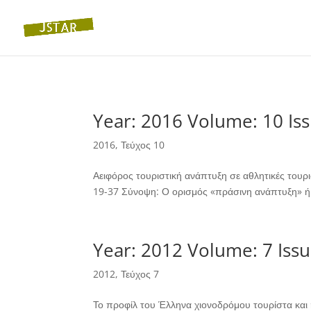
Year: 2016 Volume: 10 Iss
2016
,
Τεύχος 10
Αειφόρος τουριστική ανάπτυξη σε αθλητικές τουρ
19-37 Σύνοψη: Ο ορισμός «πράσινη ανάπτυξη» ή 
Year: 2012 Volume: 7 Issu
2012
,
Τεύχος 7
Το προφίλ του Έλληνα χιονοδρόμου τουρίστα και 