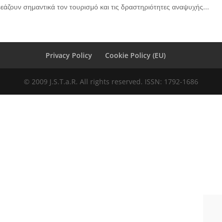
εάζουν σημαντικά τον τουρισμό και τις δραστηριότητες αναψυχής...
Privacy Policy
Cookie Policy (EU)
© 2009 J.S.T.a.R. All rights reserved. ISSN: 1792-1686