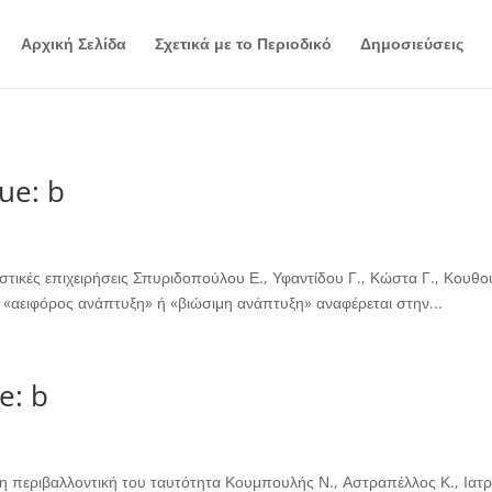
Αρχική Σελίδα
Σχετικά με το Περιοδικό
Δημοσιεύσεις
ue: b
ιστικές επιχειρήσεις Σπυριδοπούλου Ε., Υφαντίδου Γ., Κώστα Γ., Κουθο
«αειφόρος ανάπτυξη» ή «βιώσιμη ανάπτυξη» αναφέρεται στην...
e: b
η περιβαλλοντική του ταυτότητα Κουμπουλής Ν., Αστραπέλλος Κ., Ιατρ