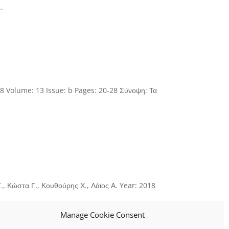
.
18 Volume: 13 Issue: b Pages: 20-28 Σύνοψη: Τα
, Κώστα Γ., Κουθούρης Χ., Λάιος Α. Year: 2018
Manage Cookie Consent