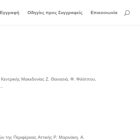
Εγγραφή
Οδηγίες προς Συγγραφείς
Επικοινωνία
Κεντρικής Μακεδονίας Ζ. Θανασιά, Φ. Φιλίππου,
..
 της Περιφέρειας Αττικής Ρ. Μαρινάκη, Α.