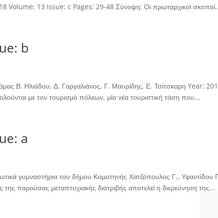
18 Volume: 13 Issue: c Pages: 29-48 Σύνοψη: Οι πρωταρχικοί σκοποί..
ue: b
μας Β. Ηλιάδου, Δ. Γαργαλιάνος, Γ. Μαυρίδης, Ε. Τσίτσκαρη Year: 20
ολούνται με τον τουρισμό πόλεων, μία νέα τουριστική τάση που...
ue: a
ωτικά γυμναστήρια του δήμου Κομοτηνής Χατζόπουλος Γ., Υφαντίδου Γ.
 της παρούσας μεταπτυχιακής διατριβής αποτελεί η διερεύνηση της...