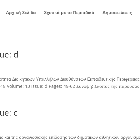
Αρχική Σελίδα
Σχετικά με το Περιοδικό
Δημοσιεύσεις
ue: d
τητα Διοικητικών Υπαλλήλων Διευθύνσεων Εκπαιδευτικής Περιφέρειας 
2018 Volume: 13 Issue: d Pages: 49-62 Σύνοψη: Σκοπός της παρούσας.
ue: c
ς και της οργανωσιακής επίδοσης των δημοτικών αθλητικών οργανισμών