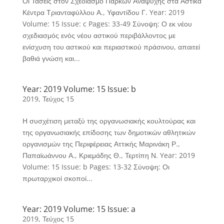
Οι Τάσεις στον Σχεδιασμό Πάρκων Αναψυχής στα Αστικά
Κέντρα Τριανταφύλλου Α., Υφαντίδου Γ. Year: 2019
Volume: 15 Issue: c Pages: 33-49 Σύνοψη: Ο εκ νέου
σχεδιασμός ενός νέου αστικού περιβάλλοντος με
ενίσχυση του αστικού και περιαστικού πράσινου, απαιτεί
βαθιά γνώση και...
Year: 2019 Volume: 15 Issue: b
2019
,
Τεύχος 15
Η συσχέτιση μεταξύ της οργανωσιακής κουλτούρας και
της οργανωσιακής επίδοσης των δημοτικών αθλητικών
οργανισμών της Περιφέρειας Αττικής Μαρινάκη Ρ.,
Παπαϊωάννου Α., Κριεμάδης Θ., Τερτίπη Ν. Year: 2019
Volume: 15 Issue: b Pages: 13-32 Σύνοψη: Οι
πρωταρχικοί σκοποί...
Year: 2019 Volume: 15 Issue: a
2019
,
Τεύχος 15